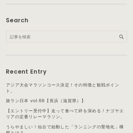
Search
Recent Entry
アジア大会マラソンコース決定！その特徴と観戦ポイン
ト。
旅ラン日本 vol.66【長浜（滋賀県）】
【エントリー受付中】走って食べて絆を深める！ナゴヤエ
リアの定番リレーマラソン。
うらやましい！仙台で始動した「ランニングの聖地化」構
想とは？